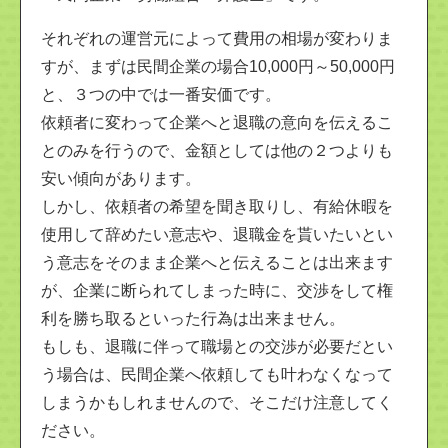
それぞれの運営元によって費用の相場が変わりま
すが、まずは民間企業の場合10,000円～50,000円
と、３つの中では一番安価です。
依頼者に変わって企業へと退職の意向を伝えるこ
とのみを行うので、金額としては他の２つよりも
安い傾向があります。
しかし、依頼者の希望を聞き取りし、有給休暇を
使用して辞めたい意志や、退職金を貰いたいとい
う意志をそのまま企業へと伝えることは出来ます
が、企業に断られてしまった時に、交渉をして権
利を勝ち取るといった行為は出来ません。
もしも、退職に伴って職場との交渉が必要だとい
う場合は、民間企業へ依頼しても叶わなくなって
しまうかもしれませんので、そこだけ注意してく
ださい。