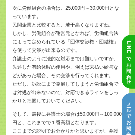
次に労働組合の場合は、25,000円～30,000円とな
っています。
民間企業と比較すると、若干高くなりますね。
しかし、労働組合が運営元となれば、労働組合法
によって定められている「団体交渉権・団結権」
LINEでお問い合わせ
を使って交渉が出来るのです。
弁護士のように法的な対応までは難しいですが、
先述した有給休暇の使用や、例えば未払い給与な
どがあった場合、その交渉を行ってくれます。
ただし、訴訟にまで発展してしまうと労働組合で
は対処が出来ないので、対応できるラインをしっ
かりと把握しておいてください。
メールでお問い合わせ
そして、最後に弁護士の場合は50,000円～100,000
円と、これまでで１番高額となります。
ここまでの説明でお分かりかと思いますが、弁護