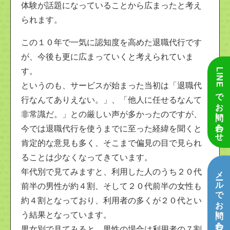
体験が話題になっていることから広まったと考え
られます。
この１０年で一気に認知度を高めた退職代行です
が、今後も更に広まっていくと考えられていま
LINEでお問い合わせ
す。
というのも、サービスが始まった当初は「退職代
行なんてありえない。」、「他人に任せるなんて
非常識だ。」との厳しい声が多かったのですが、
今では退職代行を使うまでに至った経緯を聞くと
肯定的な意見も多く、そこまで偏見の目で見られ
ることは少なくなってきています。
メールでお問い合わせ
年代別で見てみますと、利用した人のうち２０代
前半の男性が約４割、そして２０代前半の女性も
約４割となっており、利用者の多くが２０代とい
う結果となっています。
男女別で見てみると、男性の場合は利用者の７割