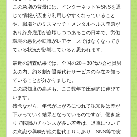
この急増の背景には、インターネットやSNSを通
じて情報が広まり利用しやすくなっていること
や、職場とのミスマッチ・メンタルヘルス問題が
あり終身雇用が崩壊しつつあるこの日本で、労働
環境の悪化や転職がレアケースではなくなってき
ている状況が影響していると思われます。
最近の調査結果では、全国の20～30代の会社員男
女の内、約８割が退職代行サービスの存在を知っ
ていることが分かりました。
この認知度の高さも、ここ数年で圧倒的に伸びて
います。
残念ながら、年代が上がるにつれて認知度は差が
下がっていく結果となっているのですが、働き盛
りで転職のチャンスが多い若者は、退職について
の意識や興味が他の世代よりもあり、SNS等で実