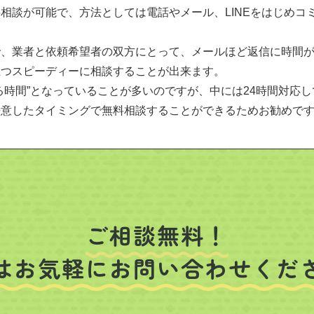
相談が可能で、方法としては電話やメール、LINEをはじめコ
で、業者と依頼希望者の双方にとって、メールほど返信に時間
且つスピーディーに相談することが出来ます。
る時間”となっていることが多いのですが、中には24時間対応
決意したタイミングで無料相談することができるためお勧めで
ご相談無料！
はお気軽にお問い合わせくだ