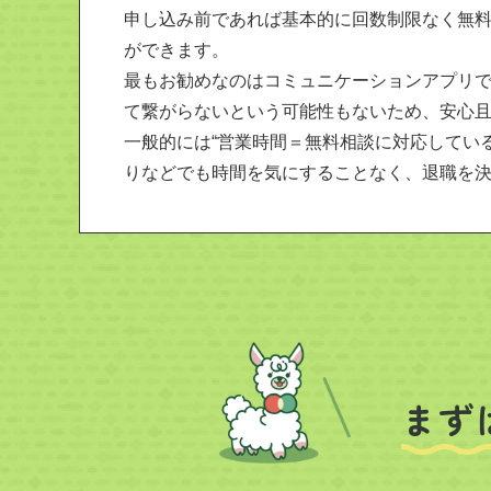
申し込み前であれば基本的に回数制限なく無料
ができます。
最もお勧めなのはコミュニケーションアプリ
て繋がらないという可能性もないため、安心
一般的には“営業時間＝無料相談に対応してい
りなどでも時間を気にすることなく、退職を
まず