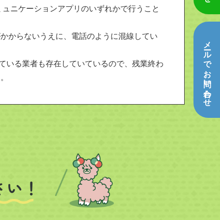
ミュニケーションアプリのいずれかで行うこと
がかからないうえに、電話のように混線してい
メールでお問い合わせ
している業者も存在していているので、残業終わ
す。
さい！