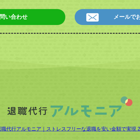
お問い合わせ
メールで
 退職代行アルモニア｜ストレスフリーな退職を安い金額で実現 20