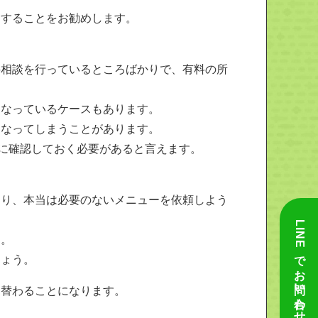
をすることをお勧めします。
料相談を行っているところばかりで、有料の所
になっているケースもあります。
になってしまうことがあります。
事前に確認しておく必要があると言えます。
たり、本当は必要のないメニューを依頼しよう
LINEでお問い合わせ
す。
しょう。
り替わることになります。