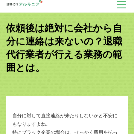
依頼後は絶対に会社から自
分に連絡は来ないの？退職
代行業者が行える業務の範
囲とは。
自分に対して直接連絡が来たりしないかと不安に
もなりますよね。
特にブラック企業の場合は、せっかく費用を払っ