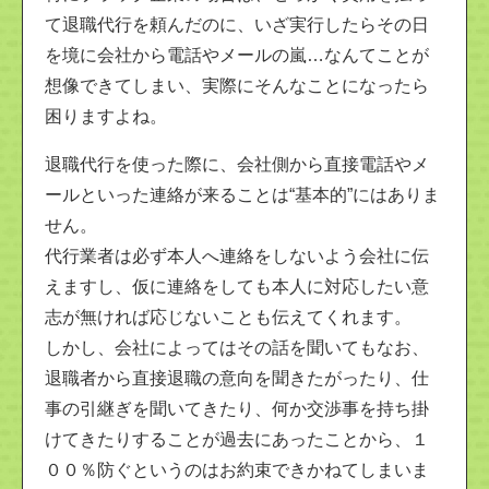
て退職代行を頼んだのに、いざ実行したらその日
を境に会社から電話やメールの嵐…なんてことが
想像できてしまい、実際にそんなことになったら
困りますよね。
退職代行を使った際に、会社側から直接電話やメ
ールといった連絡が来ることは“基本的”にはありま
せん。
代行業者は必ず本人へ連絡をしないよう会社に伝
えますし、仮に連絡をしても本人に対応したい意
志が無ければ応じないことも伝えてくれます。
しかし、会社によってはその話を聞いてもなお、
退職者から直接退職の意向を聞きたがったり、仕
事の引継ぎを聞いてきたり、何か交渉事を持ち掛
けてきたりすることが過去にあったことから、１
００％防ぐというのはお約束できかねてしまいま