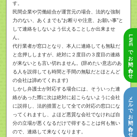
す。
民間企業や労働組合が運営元の場合、法的な強制
力のない、あくまでも“お断りや注意、お願い事”と
して連絡をしないよう伝えることしか出来ませ
LINEでお問い合わせ
ん。
代行業者が窓口となり、本人に連絡しても無駄だ
と念押ししますが、絶対に２度目の３度目の連絡
が来ないとも言い切れません。(辞めたい意志のあ
る人を説得しても時間と手間の無駄だとほとんど
の会社は諦めてくれます)
しかし弁護士が対応する場合には、そういった連
メールでお問い合わせ
絡があった際に次は絶対に起こらないように会社
に説得し、法的措置として全ての対応の窓口にな
ってくれますし、よほど悪質な会社でなければ自
分の立場が悪くなるだけで得することは何も無い
ので、連絡して来なくなります。