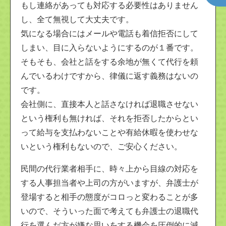
もし連絡があっても対応する必要性はありません
し、全て無視して大丈夫です。
気になる場合にはメールや電話も着信拒否にして
しまい、目に入らないようにするのが１番です。
そもそも、会社と話をする余地が無くて代行を頼
んでいるわけですから、律儀に返す義務はないの
です。
会社側に、直接本人と話さなければ退職させない
という権利も無ければ、それを拒否したからとい
って給与を支払わないことや有給休暇を使わせな
いという権利もないので、ご安心ください。
民間の代行業者相手に、時々上から目線の対応を
する人事担当者や上司の方がいますが、弁護士が
登場すると相手の態度がコロっと変わることが多
いので、そういった面で考えても弁護士の退職代
行を選んだ方が嫌な思いをする機会を圧倒的に減