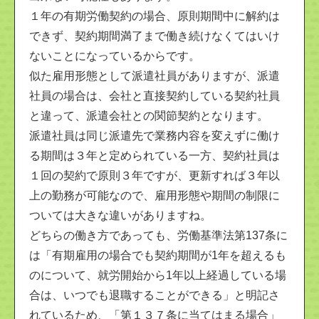
１年の有期労働契約の場合、原則期間中に解約は
できず、契約期間満了まで働き続けなくてはいけ
ないことになっているからです。
似た雇用形態として派遣社員がありますが、派遣
社員の場合は、会社と直接契約している契約社員
と違って、派遣会社との関節契約となります。
派遣社員は同じ派遣先で業務内容を変えずに働け
る期間は３年と定められている一方、契約社員は
１回の契約で原則３年ですが、更新すれば３年以
上の勤務が可能なので、雇用形態や期間の制限に
ついては大きな違いがありますね。
どちらの働き方であっても、労働基準法第137条に
は「有期雇用の場合でも契約期間が1年を超えるも
のについて、就労開始から1年以上経過している場
合は、いつでも退職することができる」と明記さ
れているため、「第１３７条に当てはまる場合」