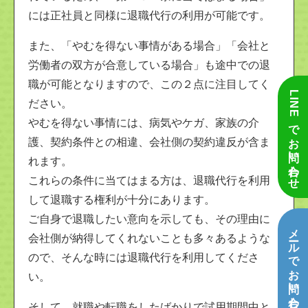
には正社員と同様に退職代行の利用が可能です。
また、「やむを得ない事情がある場合」「会社と
労働者の双方が合意している場合」も途中での退
職が可能となりますので、この２点に注目してく
LINEでお問い合わせ
ださい。
やむを得ない事情には、病気やケガ、家族の介
護、契約条件との相違、会社側の契約違反が含ま
れます。
これらの条件に当てはまる方は、退職代行を利用
して退職する権利が十分にあります。
ご自身で退職したい意向を示しても、その理由に
メールでお問い合わせ
会社側が納得してくれないことも多々あるような
ので、そんな時には退職代行を利用してくださ
い。
そして、就職や転職をしたばかりで試用期間中と