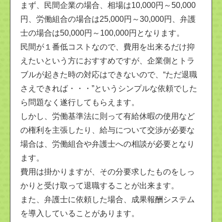
まず、民間企業の場合、相場は10,000円～50,000
円、労働組合の場合は25,000円～30,000円、弁護
士の場合は50,000円～100,000円となります。
民間が１番低コストなので、費用を出来るだけ抑
えたいという方におすすめですが、企業側とトラ
ブルが起きた時の対応はできないので、“ただ退職
さえできれば・・・”というシンプルな依頼でした
ら問題なく遂行してもらえます。
しかし、労働基準法に則って有給休暇の使用など
の権利を主張したり、給与について交渉が必要な
場合は、労働組合や弁護士への相談が必要となり
ます。
費用は掛かりますが、その分要求したものをしっ
かりと受け取って退職することが出来ます。
また、弁護士に依頼した場合、成果報酬システム
を導入していることがあります。