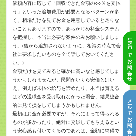
依頼内容に応じて「回収できた金額の○○％を支払
う」といった追加費用が必要となるパターンが多
く、相場だけを見てお金を用意していると足りな
いこともありますので、あらかじめ料金システム
を把握し、本当に必要な案件のみお願いしましょ
LINEでお問い合わせ
う。(後から追加されないように、相談の時点で会
社に要求したいものを全て話しておいてくださ
い。)
金額だけを見てみると確かに高いなと感じてしま
うかもしれませんが、民間がいくら安価とはい
え、例えば未払の給与を諦めたり、本当は貰える
はずの退職金を受け取れなかった場合、結局総合
メールでお問い合わせ
的に見て損をしてしまうかもしれません。
最初はお金が必要ですが、それによって得られる
ものが多かったり、絶対に交渉してもらえるとい
う安心感も付いてくるのであれば、金額に納得で