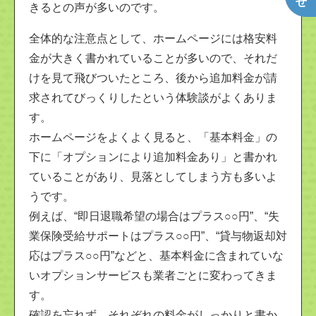
きるとの声が多いのです。
全体的な注意点として、ホームページには格安料
金が大きく書かれていることが多いので、それだ
けを見て飛びついたところ、後から追加料金が請
求されてびっくりしたという体験談がよくありま
す。
ホームページをよくよく見ると、「基本料金」の
下に「オプションにより追加料金あり」と書かれ
ていることがあり、見落としてしまう方も多いよ
うです。
例えば、“即日退職希望の場合はプラス○○円”、“失
業保険受給サポートはプラス○○円”、“貸与物返却対
応はプラス○○円”などと、基本料金に含まれていな
いオプションサービスも業者ごとに変わってきま
す。
確認を忘れず、それぞれの料金がしっかりと書か