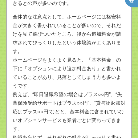
きるとの声が多いのです。
全体的な注意点として、ホームページには格安料
金が大きく書かれていることが多いので、それだ
けを見て飛びついたところ、後から追加料金が請
求されてびっくりしたという体験談がよくありま
す。
ホームページをよくよく見ると、「基本料金」の
下に「オプションにより追加料金あり」と書かれ
ていることがあり、見落としてしまう方も多いよ
うです。
例えば、“即日退職希望の場合はプラス○○円”、“失
業保険受給サポートはプラス○○円”、“貸与物返却対
応はプラス○○円”などと、基本料金に含まれていな
いオプションサービスも業者ごとに変わってきま
す。
確認を忘れず、それぞれの料金がしっかりと書か