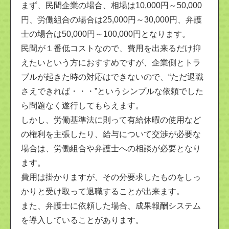
まず、民間企業の場合、相場は10,000円～50,000
円、労働組合の場合は25,000円～30,000円、弁護
士の場合は50,000円～100,000円となります。
民間が１番低コストなので、費用を出来るだけ抑
えたいという方におすすめですが、企業側とトラ
ブルが起きた時の対応はできないので、“ただ退職
さえできれば・・・”というシンプルな依頼でした
ら問題なく遂行してもらえます。
しかし、労働基準法に則って有給休暇の使用など
の権利を主張したり、給与について交渉が必要な
場合は、労働組合や弁護士への相談が必要となり
ます。
費用は掛かりますが、その分要求したものをしっ
かりと受け取って退職することが出来ます。
また、弁護士に依頼した場合、成果報酬システム
を導入していることがあります。