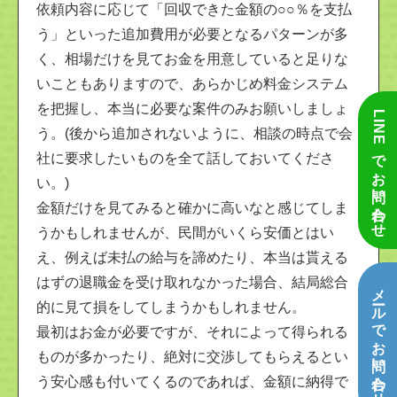
依頼内容に応じて「回収できた金額の○○％を支払
う」といった追加費用が必要となるパターンが多
く、相場だけを見てお金を用意していると足りな
いこともありますので、あらかじめ料金システム
を把握し、本当に必要な案件のみお願いしましょ
LINEでお問い合わせ
う。(後から追加されないように、相談の時点で会
社に要求したいものを全て話しておいてくださ
い。)
金額だけを見てみると確かに高いなと感じてしま
うかもしれませんが、民間がいくら安価とはい
え、例えば未払の給与を諦めたり、本当は貰える
はずの退職金を受け取れなかった場合、結局総合
メールでお問い合わせ
的に見て損をしてしまうかもしれません。
最初はお金が必要ですが、それによって得られる
ものが多かったり、絶対に交渉してもらえるとい
う安心感も付いてくるのであれば、金額に納得で