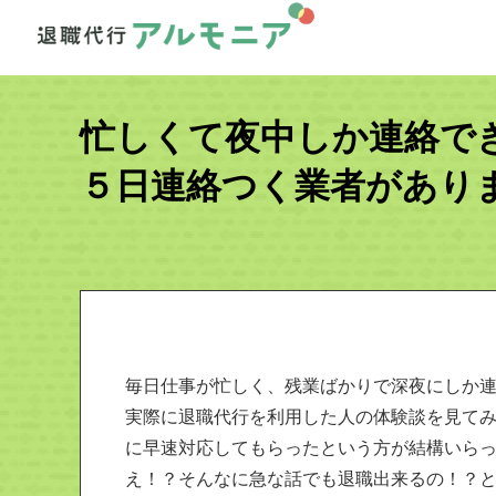
忙しくて夜中しか連絡で
５日連絡つく業者があり
毎日仕事が忙しく、残業ばかりで深夜にしか
実際に退職代行を利用した人の体験談を見て
に早速対応してもらったという方が結構いら
え！？そんなに急な話でも退職出来るの！？