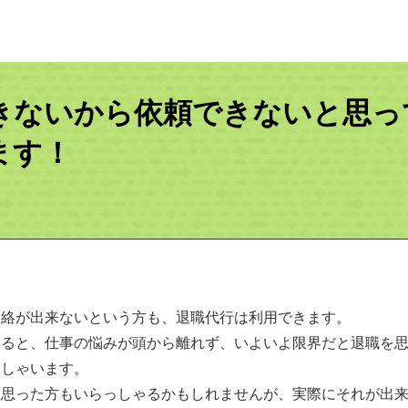
きないから依頼できないと思っ
ます！
連絡が出来ないという方も、退職代行は利用できます。
みると、仕事の悩みが頭から離れず、いよいよ限界だと退職を
っしゃいます。
と思った方もいらっしゃるかもしれませんが、実際にそれが出