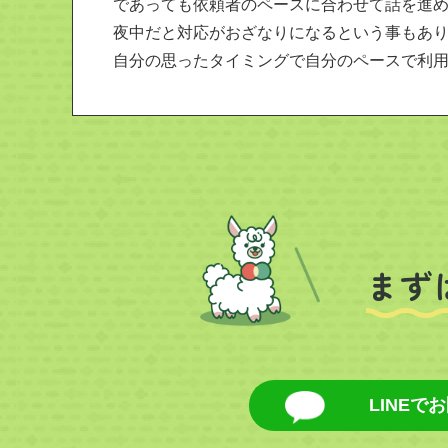
であっても依頼者のペースに合わせて話を進
夜中だと対応がおざなりになるという事もあ
自分の思ったタイミングで自分のペースで利
まず
LINEで