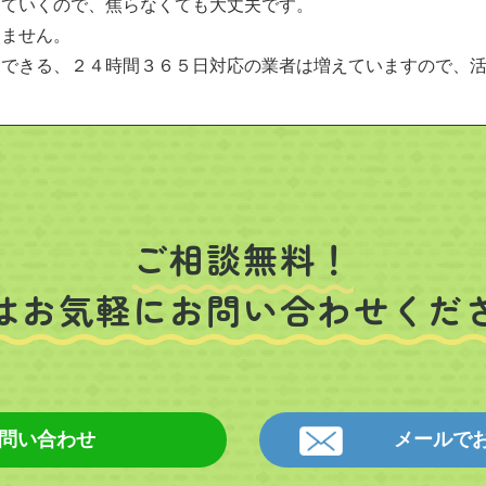
めていくので、焦らなくても大丈夫です。
りません。
用できる、２４時間３６５日対応の業者は増えていますので、
ご相談無料！
はお気軽にお問い合わせくだ
お問い合わせ
メールで