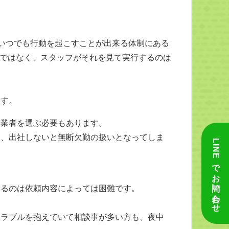
、いつでも行動を起こすことが出来る体制にある
味ではなく、スタッフがそれを見て実行するのは
ます。
行業者を選ぶ必要もあります。
い、出社しないと無断欠勤の扱いとなってしま
LINEでお問い合わせ
せるのは依頼内容によっては困難です。
トラブルを抱えていて相談事が多い方も、夜中