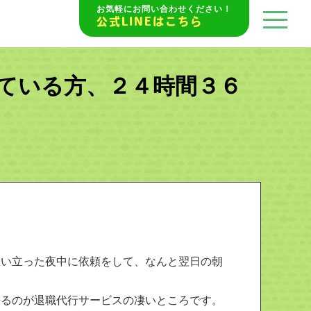
お気軽にお問い合わせください！
公式LINEはこちら
ている方、２４時間３６
思い立った夜中に依頼をして、なんと翌日の朝
来るのが退職代行サービスの凄いところです。