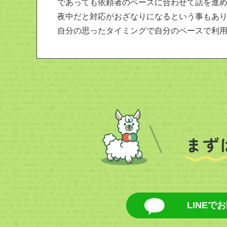
であっても依頼者のペースに合わせて話を進
夜中だと対応がおざなりになるという事もあ
自分の思ったタイミングで自分のペースで利
まず
LINEで