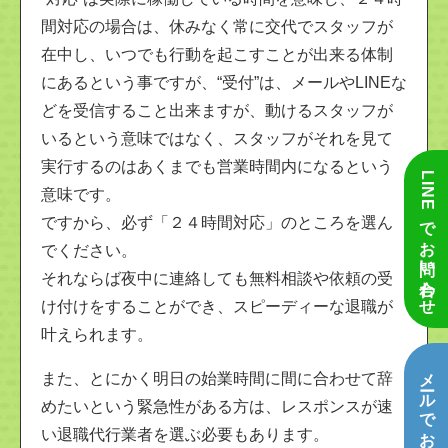
間対応の場合は、休みなく常に交代でスタッフが
在中し、いつでも行動を起こすことが出来る体制
にあるという事ですが、“受付”は、メールやLINEな
どを受信すること出来ますが、動けるスタッフが
いるという意味ではなく、スタッフがそれを見て
実行するのはあくまでも営業時間内になるという
LINEでお問い合わせ
意味です。
ですから、必ず「２４時間対応」のところを選ん
でください。
それならば夜中に連絡しても無料相談や依頼の受
け付けをすることができ、スピーディーな退職が
叶えられます。
メールでお問い合わせ
また、とにかく明日の始業時間に間に合わせて辞
めたいという緊急性がある方は、レスポンスが速
い退職代行業者を選ぶ必要もあります。