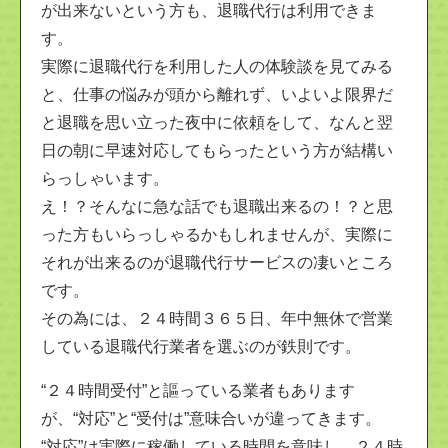
が出来ないという方も、退職代行は利用できま
す。
実際に退職代行を利用した人の体験談を見てみる
と、仕事の悩みが頭から離れず、いよいよ限界だ
と退職を思い立った夜中に依頼をして、なんと翌
日の朝に早速対応してもらったという方が結構い
らっしゃいます。
え！？そんなに急な話でも退職出来るの！？と思
った方もいらっしゃるかもしれませんが、実際に
それが出来るのが退職代行サービスの凄いところ
です。
その為には、２４時間３６５日、年中無休で営業
している退職代行業者を選ぶのが鉄則です。
“２４時間受付”と謳っている業者もあります
が、“対応”と“受付は”意味合いが違ってきます。
“対応”は実際に稼働している時間を意味し、２４時