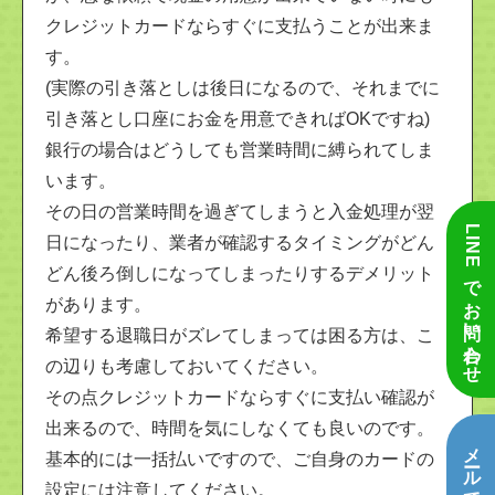
クレジットカードならすぐに支払うことが出来ま
す。
(実際の引き落としは後日になるので、それまでに
引き落とし口座にお金を用意できればOKですね)
銀行の場合はどうしても営業時間に縛られてしま
います。
その日の営業時間を過ぎてしまうと入金処理が翌
LINEでお問い合わせ
日になったり、業者が確認するタイミングがどん
どん後ろ倒しになってしまったりするデメリット
があります。
希望する退職日がズレてしまっては困る方は、こ
の辺りも考慮しておいてください。
その点クレジットカードならすぐに支払い確認が
出来るので、時間を気にしなくても良いのです。
基本的には一括払いですので、ご自身のカードの
設定には注意してください。