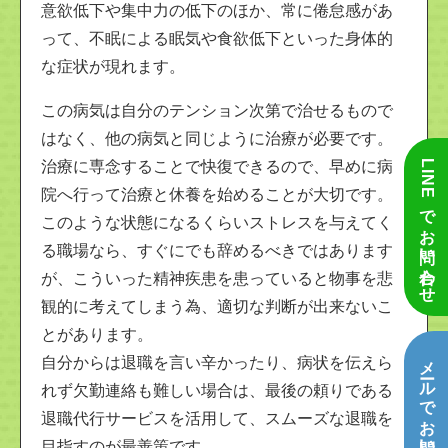
意欲低下や集中力の低下のほか、常に倦怠感があ
って、不眠による眠気や食欲低下といった身体的
な症状が現れます。
この病気は自分のテンション次第で治せるもので
はなく、他の病気と同じように治療が必要です。
治療に専念することで快復できるので、早めに病
LINEでお問い合わせ
院へ行って治療と休養を始めることが大切です。
このような状態になるくらいストレスを与えてく
る職場なら、すぐにでも辞めるべきではあります
が、こういった精神疾患を患っていると物事を悲
観的に考えてしまう為、適切な判断が出来ないこ
とがあります。
メールでお問い合わせ
自分からは退職を言い辛かったり、病状を伝えら
れず欠勤連絡も難しい場合は、最後の頼りである
退職代行サービスを活用して、スムーズな退職を
目指すのが最善策です。