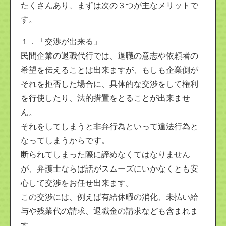
たくさんあり、まずは次の３つが主なメリットで
す。
１．「交渉が出来る」
民間企業の退職代行では、退職の意志や依頼者の
希望を伝えることは出来ますが、もしも企業側が
それを拒否した場合に、具体的な交渉をして権利
を行使したり、法的措置をとることが出来ませ
ん。
それをしてしまうと非弁行為といって違法行為と
なってしまうからです。
断られてしまった際に諦めなくてはなりません
が、弁護士ならば話がスムーズにいかなくとも安
心して交渉をお任せ出来ます。
この交渉には、例えば有給休暇の消化、未払い給
与や残業代の請求、退職金の請求なども含まれま
す。