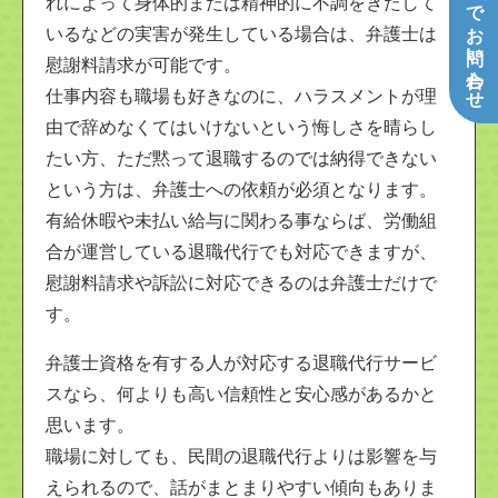
メールでお問い合わせ
れによって身体的または精神的に不調をきたして
いるなどの実害が発生している場合は、弁護士は
慰謝料請求が可能です。
仕事内容も職場も好きなのに、ハラスメントが理
由で辞めなくてはいけないという悔しさを晴らし
たい方、ただ黙って退職するのでは納得できない
という方は、弁護士への依頼が必須となります。
有給休暇や未払い給与に関わる事ならば、労働組
合が運営している退職代行でも対応できますが、
慰謝料請求や訴訟に対応できるのは弁護士だけで
す。
弁護士資格を有する人が対応する退職代行サービ
スなら、何よりも高い信頼性と安心感があるかと
思います。
職場に対しても、民間の退職代行よりは影響を与
えられるので、話がまとまりやすい傾向もありま