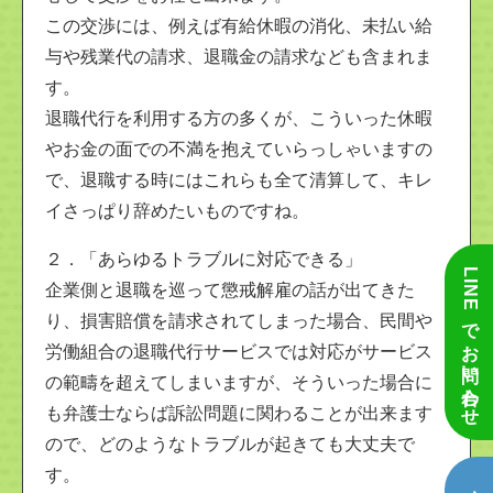
この交渉には、例えば有給休暇の消化、未払い給
与や残業代の請求、退職金の請求なども含まれま
す。
退職代行を利用する方の多くが、こういった休暇
やお金の面での不満を抱えていらっしゃいますの
で、退職する時にはこれらも全て清算して、キレ
イさっぱり辞めたいものですね。
２．「あらゆるトラブルに対応できる」
LINEでお問い合わせ
企業側と退職を巡って懲戒解雇の話が出てきた
り、損害賠償を請求されてしまった場合、民間や
労働組合の退職代行サービスでは対応がサービス
の範疇を超えてしまいますが、そういった場合に
も弁護士ならば訴訟問題に関わることが出来ます
ので、どのようなトラブルが起きても大丈夫で
す。