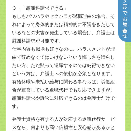
メールでお問い合わせ
３．「慰謝料請求できる」
もしもパワハラやセクハラが退職理由の場合、そ
れによって身体的または精神的に不調をきたして
いるなどの実害が発生している場合は、弁護士は
慰謝料請求が可能です。
仕事内容も職場も好きなのに、ハラスメントが理
由で辞めなくてはいけないという悔しさを晴らし
たい方、ただ黙って退職するのでは納得できない
という方は、弁護士への依頼が必須となります。
有給休暇や未払い給与に関わる事ならば、労働組
合が運営している退職代行でも対応できますが、
慰謝料請求や訴訟に対応できるのは弁護士だけで
す。
弁護士資格を有する人が対応する退職代行サービ
スなら、何よりも高い信頼性と安心感があるかと