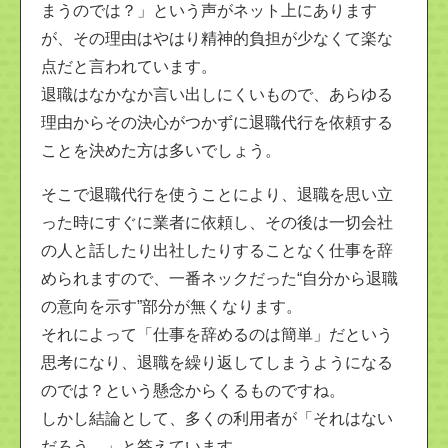
まうのでは？」という声がネット上にあります
が、その理由はやはり精神的負担が少なくて楽な
点だと言われています。
退職はなかなか言い出しにくいもので、あらゆる
理由からその決心がつかずに退職代行を依頼する
ことを決めた方は多いでしょう。
そこで退職代行を使うことにより、退職を思い立
った時にすぐに業者に依頼し、その後は一切会社
の人と話したり出社したりすることなく仕事を辞
められますので、一番ネックだった“自分から退職
の意向を示す”部分が無くなります。
それによって「仕事を辞めるのは簡単」だという
思考になり、退職を繰り返してしまうようになる
のでは？という懸念からくるものですね。
しかし結論として、多くの利用者が「それはない
だろう。」と答えています。