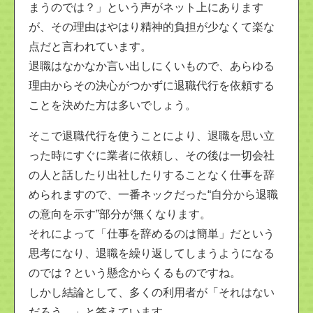
まうのでは？」という声がネット上にあります
が、その理由はやはり精神的負担が少なくて楽な
点だと言われています。
退職はなかなか言い出しにくいもので、あらゆる
理由からその決心がつかずに退職代行を依頼する
ことを決めた方は多いでしょう。
そこで退職代行を使うことにより、退職を思い立
った時にすぐに業者に依頼し、その後は一切会社
の人と話したり出社したりすることなく仕事を辞
められますので、一番ネックだった“自分から退職
の意向を示す”部分が無くなります。
それによって「仕事を辞めるのは簡単」だという
思考になり、退職を繰り返してしまうようになる
のでは？という懸念からくるものですね。
しかし結論として、多くの利用者が「それはない
だろう。」と答えています。