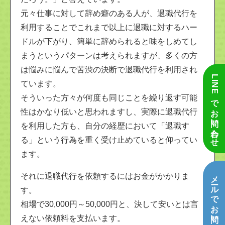
元々仕事に対して辞め癖のある人が、退職代行を
利用することでこれまで以上に退職に対するハー
ドルが下がり、簡単に辞められると味をしめてし
まうというパターンは考えられますが、多くの方
は悩みに悩んで苦渋の決断で退職代行を利用され
LINEでお問い合わせ
ています。
そういった方々が何度も同じことを繰り返す可能
性はかなり低いと思われますし、実際に退職代行
を利用した方も、自分の経歴において「退職す
る」という行為を重く受け止めていると仰ってい
ます。
メールでお問い合わせ
それに退職代行を依頼するにはお金がかかりま
す。
相場で30,000円～50,000円と、決して安いとは言
えない依頼料を支払います。