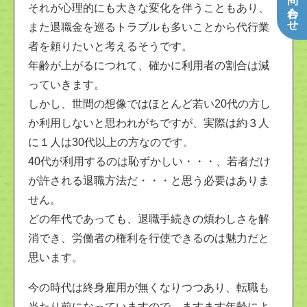
それが心理的にも大きな変化を伴うこともあり、
また退職金を巡るトラブルも多いことから代行業
者を頼りたいと考えるそうです。
年齢が上がるにつれて、確かに利用者の割合は減
っていきます。
しかし、世間の想像ではほとんど若い20代の方し
か利用しないと思われがちですが、実際は約３人
に１人は30代以上の方なのです。
40代が利用するのは恥ずかしい・・・、若者だけ
が許される退職方法だ・・・と思う必要はありま
せん。
どの年代であっても、退職手続きの煩わしさを解
消でき、労働者の権利を行使できるのは魅力だと
思います。
今の時代は終身雇用が無くなりつつあり、転職も
当たり前になっていますので、ますます年齢によ