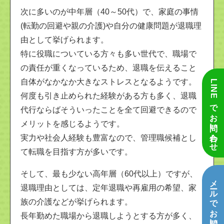
次に多いのが中年層（40～50代）で、家庭の事情
(転勤の回避や親の介護)や自分の健康問題が退職理
由として挙げられます。
特に役職についている方々も多い世代で、職場で
の責任が重くなっているため、退職を伝えること
自体がなかなか大きなストレスとなるようです。
LINEでお問い合わせ
何度も引き止められた経験がある方も多く、退職
代行ならばそういったことを全て回避できるので
メリットを感じるようです。
実力や社会人経験も豊富なので、管理職候補とし
て転職を目指す方が多いです。
そして、最も少ない高年層（60代以上）ですが、
メールでお問い合わせ
退職理由としては、定年退職や再雇用の希望、家
族の介護などが挙げられます。
長年勤めた職場から退職しようとする方が多く、