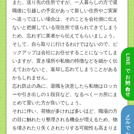
また、送り先の住所ですが、一人暮らしの方で退
職後に引越しの予定があって新しい住所やご実家
へ送ってほしい場合は、そのことを会社側に伝え
ないと把握している現住所で送られてきてしまう
ため、忘れずに業者から伝えてもらいましょう。
そして、自ら取りに行けるわけではないので、ピ
ックアップは会社にお任せすることになってしま
LINEでお問い合わせ
いますが、置き場所や私物の特徴などを細かく伝
えておかないと、返却し忘れてしまうことがある
かもしれません。
忘れ防止の為に、退職を決意したら私物はロッカ
ーや引き出しの１段目など、なるべく一カ所にま
とめて置いた方が良いでしょう。
それに伴い、荷物が多ければ多いほど、職場の方
メールでお問い合わせ
の目に触れたり整理される機会が増えるため、物
を壊されたり失くされたりする可能性も高まりま