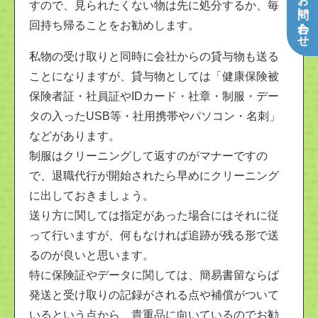
すので、見られたくない物は先に処分するか、毎
回持ち帰ることをお勧めします。
私物の受け取りと同時に会社からの貸与物も送る
ことになりますが、貸与物としては「健康保険被
保険者証・社員証やIDカード・社章・制服・デー
タの入ったUSB等・社用携帯やパソコン・名刺」
などがあります。
制服はクリーニングして返すのがマナーですの
で、退職代行が開始されたら早めにクリーニング
に出しておきましょう。
送り方に関しては指定があった場合にはそれに従
って行いますが、何もなければ追跡が残る形で送
るのが良いと思います。
特に保険証やデータに関しては、簡易書留ならば
発送と受け取りの記録がされる点や補償がついて
いるという点から、貴重品に向いているのでお勧