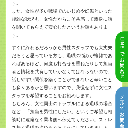
す。
また、女性が多い職場でのいじめや妊娠といった
複雑な状況も、女性だからこそ共感して親身に話
を聞いてもらえて安心したというお話もありま
す。
LINEでお問い合わせ
すぐに終わるだろうから男性スタッフでも大丈夫
だろうと思っている方も、退職の悩みが複雑であ
ればあるほど、何度も打合せを重ねたりして担当
者と情報を共有していかなくてはならないので、
話しやすい関係を築くことができないと辛いこと
も多々あるかと思いますので、我慢せずに女性ス
メールでお問い合わせ
タッフを希望することをお勧めします。
もちろん、女性同士のトラブルによる退職の場合
など、「担当を男性にしたい」というご希望も相
談時に遠慮なく業者側へ伝えてください。ストレ
ス無く退職を進められるようにしていきましょ