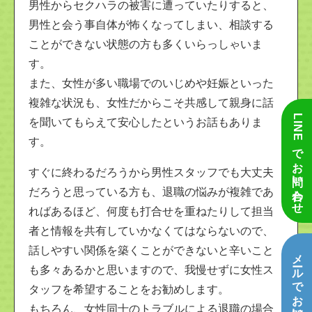
男性からセクハラの被害に遭っていたりすると、
男性と会う事自体が怖くなってしまい、相談する
ことができない状態の方も多くいらっしゃいま
す。
また、女性が多い職場でのいじめや妊娠といった
複雑な状況も、女性だからこそ共感して親身に話
LINEでお問い合わせ
を聞いてもらえて安心したというお話もありま
す。
すぐに終わるだろうから男性スタッフでも大丈夫
だろうと思っている方も、退職の悩みが複雑であ
ればあるほど、何度も打合せを重ねたりして担当
者と情報を共有していかなくてはならないので、
話しやすい関係を築くことができないと辛いこと
メールでお問い合わせ
も多々あるかと思いますので、我慢せずに女性ス
タッフを希望することをお勧めします。
もちろん、女性同士のトラブルによる退職の場合